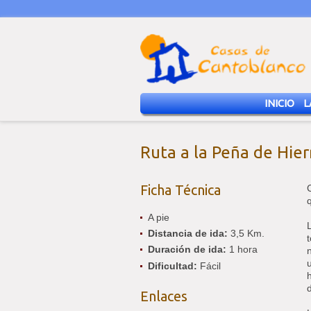
INICIO
L
Ruta a la Peña de Hier
Ficha Técnica
A pie
Distancia de ida:
3,5 Km.
Duración de ida:
1 hora
Dificultad:
Fácil
Enlaces