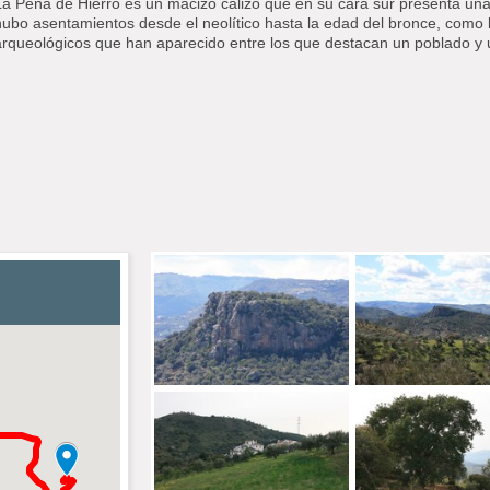
La Peña de Hierro es un macizo calizo que en su cara sur presenta una
hubo asentamientos desde el neolítico hasta la edad del bronce, como lo
arqueológicos que han aparecido entre los que destacan un poblado y 