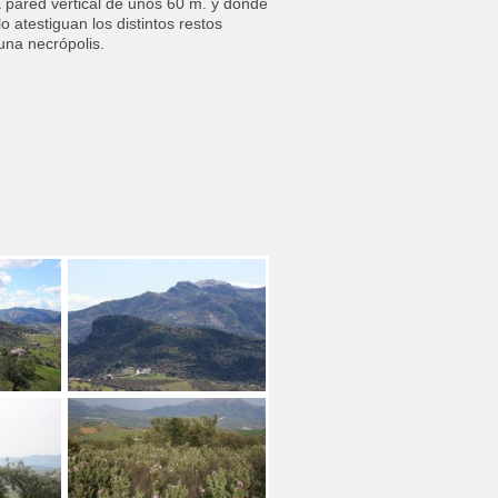
 pared vertical de unos 60 m. y donde
 atestiguan los distintos restos
una necrópolis.