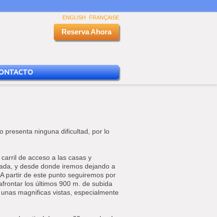
ENGLISH
FRANÇAISE
Reserva Ahora
ONTACTO
 presenta ninguna dificultad, por lo
carril de acceso a las casas y
ñada, y desde donde iremos dejando a
 A partir de este punto seguiremos por
frontar los últimos 900 m. de subida
 unas magnificas vistas, especialmente